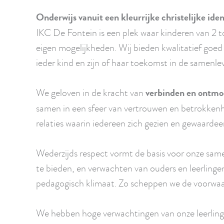
Onderwijs vanuit een kleurrijke christelijke iden
IKC De Fontein is een plek waar kinderen van 2 t
eigen mogelijkheden. Wij bieden kwalitatief goed o
ieder kind en zijn of haar toekomst in de samenlev
We geloven in de kracht van
verbinden en ontmo
samen in een sfeer van vertrouwen en betrokken
relaties waarin iedereen zich gezien en gewaardeer
Wederzijds respect vormt de basis voor onze sa
te bieden, en verwachten van ouders en leerlingen 
pedagogisch klimaat. Zo scheppen we de voorwaa
We hebben hoge verwachtingen van onze leerlingen