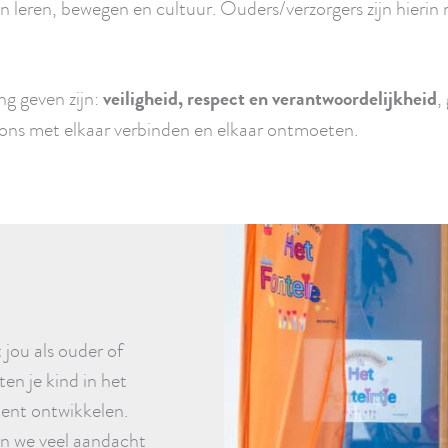
 leren, bewegen en cultuur. Ouders/verzorgers zijn hieri
ng geven zijn:
veiligheid, respect en verantwoordelijkheid
,
ij ons met elkaar verbinden en elkaar ontmoeten.
jou als ouder of
ten je kind in het
alent ontwikkelen.
en we veel aandacht