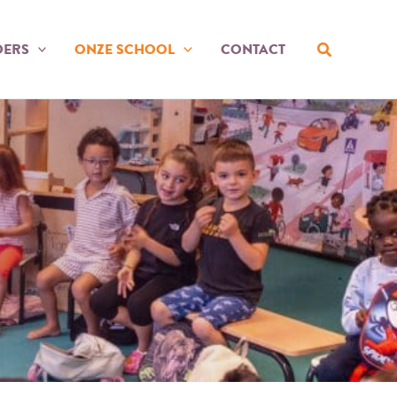
Zoeken
DERS
ONZE SCHOOL
CONTACT