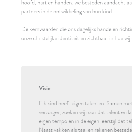
hoofd, hart en handen: we besteden aandacht aan
partners in de ontwikkeling van hun kind.
De kernwaarden die ons dagelijks handelen richti
onze christelijke identiteit en zichtbaar in hoe w
Visie
Elk kind heeft eigen talenten. Samen met 
verzorger, zoeken wij naar dat talent en la
eigen tempo en in de eigen leerstijl dat t
Naast vakken als taal en rekenen bested